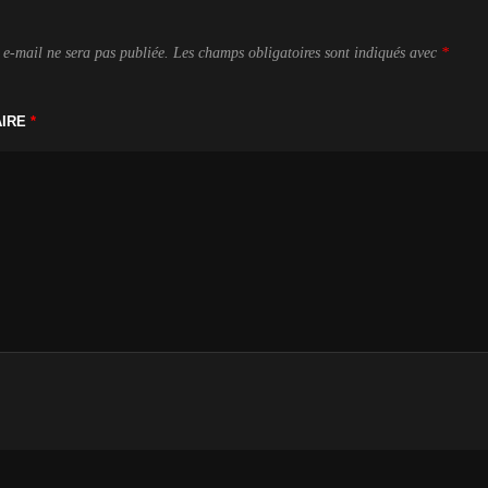
 e-mail ne sera pas publiée.
Les champs obligatoires sont indiqués avec
*
AIRE
*