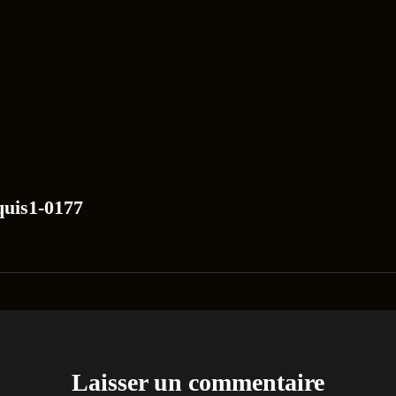
n
quis1-0177
Laisser un commentaire