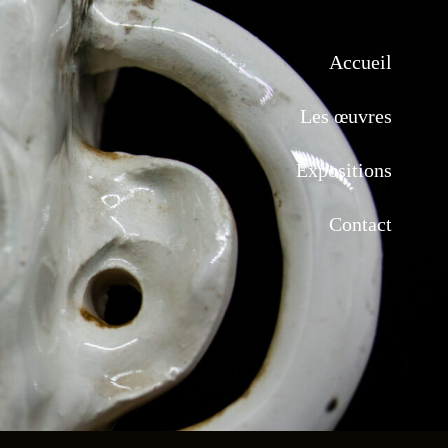
Accueil
Les œuvres
Expositions
Contact