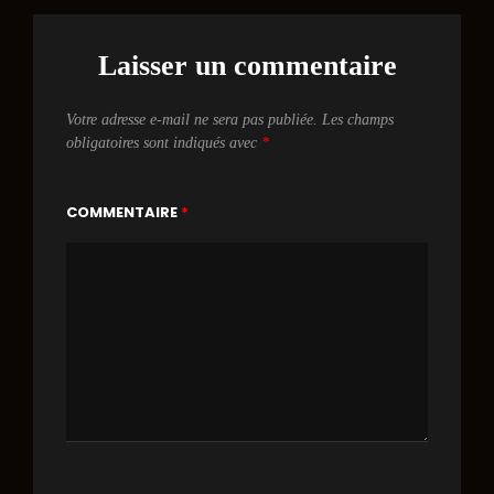
Laisser un commentaire
Votre adresse e-mail ne sera pas publiée.
Les champs
obligatoires sont indiqués avec
*
COMMENTAIRE
*